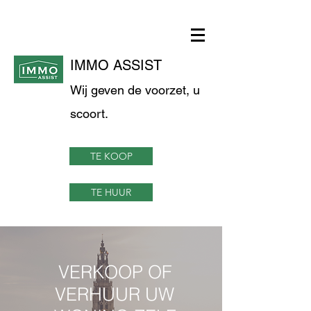
IMMO ASSIST
Wij geven de voorzet, u
scoort.
TE KOOP
TE HUUR
VERKOOP OF
VERHUUR UW