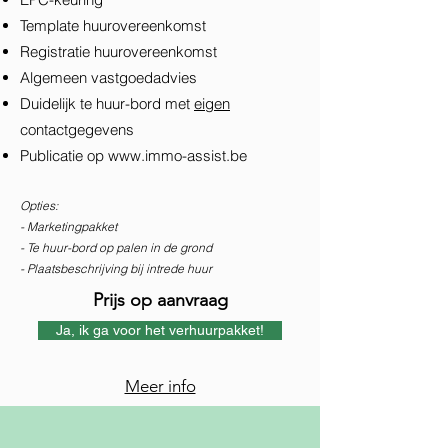
Template huurovereenkomst
Registratie huurovereenkomst
Algemeen vastgoedadvies
Duidelijk te huur-bord met
eigen
contactgegevens
Publicatie op
www.immo-assist.be
Opties:
- Marketingpakket
- Te huur-bord op palen in de grond
- Plaatsbeschrijving bij intrede huur
Prijs op aanvraag
Ja, ik ga voor het verhuurpakket!
Meer info