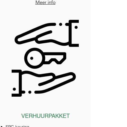
Meer info
VERHUURPAKKET
EPC-keuring