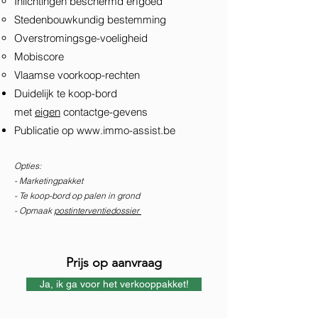
Inlichtingen beschermd erfgoed
Stedenbouwkundig bestemming
Overstromingsge-voeligheid
Mobiscore
Vlaamse voorkoop-rechten
Duidelijk te koop-bord
met
eigen
contactge-gevens
Publicatie op
www.immo-assist.be
Opties:
- Marketingpakket
- Te koop-bord op palen in grond
- Opmaak
postinterventiedossier
Prijs op aanvraag
Ja, ik ga voor het verkooppakket!