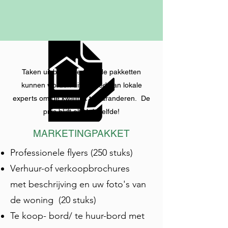
Taken uit bovengenoemde pakketten
kunnen worden uitbesteed aan lokale
experts om de kwaliteit te garanderen. De
prijs blijft altijd dezelfde!
MARKETINGPAKKET
Professionele flyers (250 stuks)
Verhuur-of verkoopbrochures
met beschrijving en uw foto's van
de woning (20 stuks)
Te koop- bord/ te huur-bord met